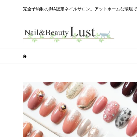
完全予約制のJNA認定ネイルサロン。アットホームな環境