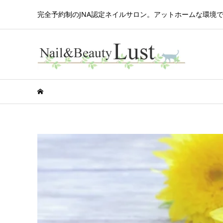
完全予約制のJNA認定ネイルサロン。アットホームな環境